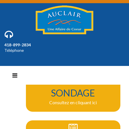
418-899-2834
Téléphone
SONDAGE
Consultez en cliquant ici