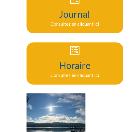
Journal
Consultez en cliquant ici
Horaire
Consultez en cliquant ici